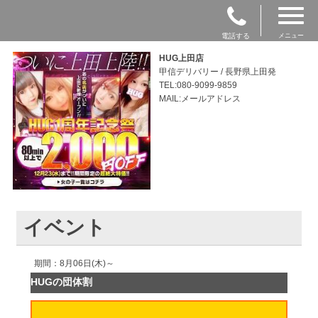
電話する
メニュー
HUG上田店
甲信デリバリー / 長野県上田発
TEL:080-9099-9859
MAIL:メールアドレス
イベント
期間：8月06日(木)～
HUGの団体割