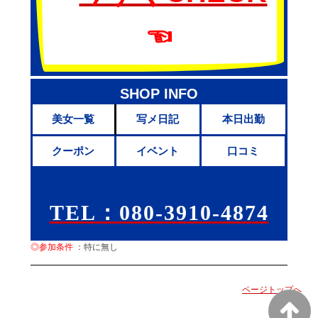
☜
SHOP INFO
美女一覧
写メ日記
本日出勤
クーポン
イベント
口コミ
口コミ
TEL：
080-3910-4874
◎参加条件
：特に無し
ページトップへ