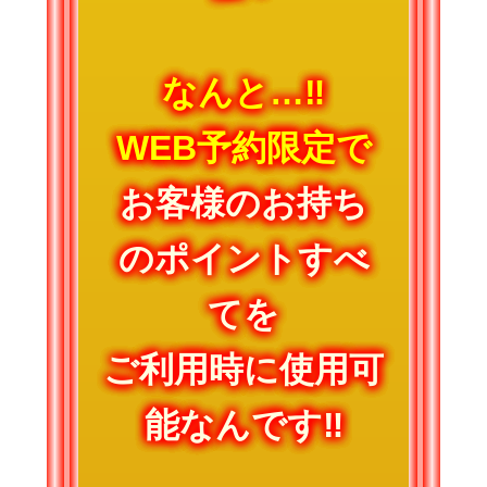
なんと…‼
WEB予約限定で
お客様のお持ち
のポイントすべ
てを
ご利用時に使用可
能なんです‼