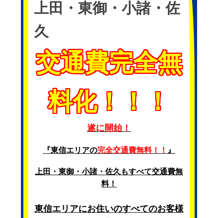
上田・東御・小諸・佐
久
交通費完全無
料化！！！
遂に開始！
『東信エリアの
完全交通費無料！！
』
上田・東御・小諸・佐久もすべて交通費無
料！
東信エリアにお住いのすべてのお客様