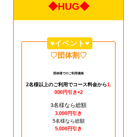
◆HUG◆
♥イベント♥
♡団体割♡
団体様でのご利用価格
2名様以上のご利用でコース料金から
1,
000円引き×2
3名様なら総額
3,000円引き
5名様なら総額
5,000円引き