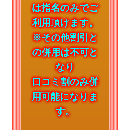
は指名のみでご
利用頂けます。
※その他割引と
の併用は不可と
なり
口コミ割のみ併
用可能になりま
す。