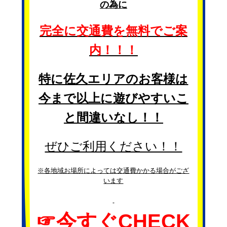
の為に
完全に交通費を無料でご案
内！！！
特に佐久エリアのお客様は
今まで以上に遊びやすいこ
と間違いなし！！
ぜひご利用ください！！
※各地域お場所によっては交通費かかる場合がござ
います
☞
今すぐCHECK