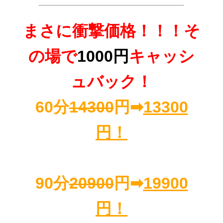
まさに衝撃価格！！！そ
の場で
1000円
キャッシ
ュバック！
60分
14300
円➡
13300
円！
90分
20900
円➡
19900
円！