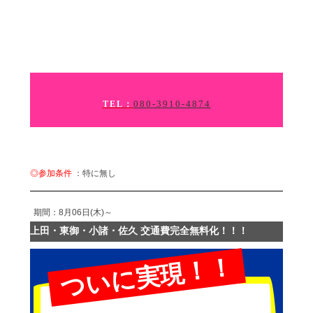
080-3910-4874
TEL：
◎参加条件
：特に無し
期間：8月06日(木)～
上田・東御・小諸・佐久 交通費完全無料化！！！
ついに実現！！