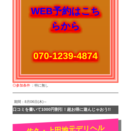
WEB予約はこち
らから
070-1239-4874
◎参加条件
：特に無し
期間：8月06日(木)～
口コミを書いて1000円割引！超お得に遊んじゃおう!!
佐久・上田地元デリヘル