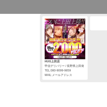
HUG上田店
甲信デリバリー / 長野県上田発
TEL:080-9099-9859
MAIL:メールアドレス