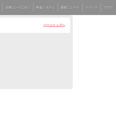
在籍コンパニオン
料金システム
最新ニュース
イベント
ブログ
ページトップへ