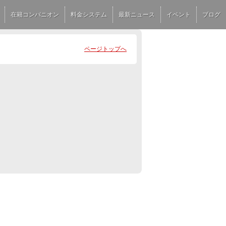
在籍コンパニオン
料金システム
最新ニュース
イベント
ブログ
ページトップへ