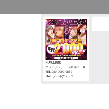
HUG上田店
甲信デリバリー / 長野県上田発
TEL:080-9099-9859
MAIL:メールアドレス