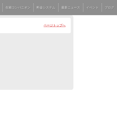
在籍コンパニオン
料金システム
最新ニュース
イベント
ブログ
ページトップへ