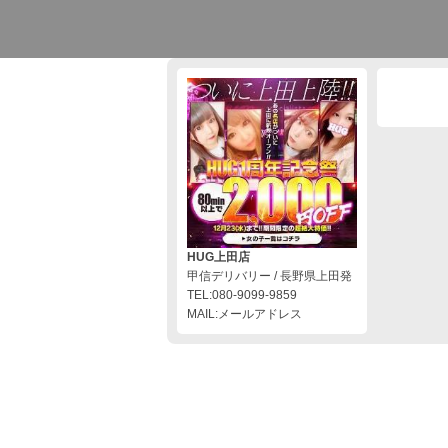
HUG上田店
甲信デリバリー / 長野県上田発
TEL:080-9099-9859
MAIL:メールアドレス