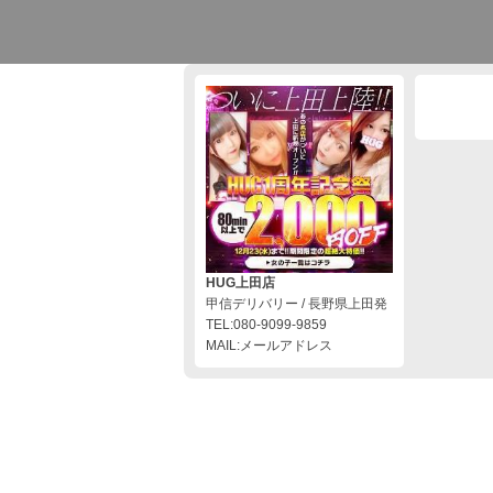
HUG上田店
甲信デリバリー / 長野県上田発
TEL:080-9099-9859
MAIL:メールアドレス