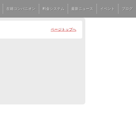
在籍コンパニオン
料金システム
最新ニュース
イベント
ブログ
ページトップへ