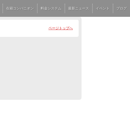
在籍コンパニオン
料金システム
最新ニュース
イベント
ブログ
ページトップへ