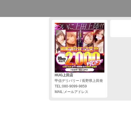
HUG上田店
甲信デリバリー / 長野県上田発
TEL:080-9099-9859
MAIL:メールアドレス