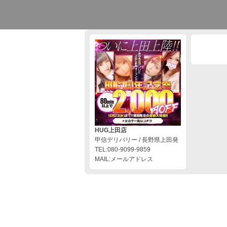
HUG上田店
甲信デリバリー / 長野県上田発
TEL:080-9099-9859
MAIL:メールアドレス