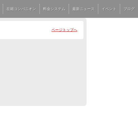
在籍コンパニオン
料金システム
最新ニュース
イベント
ブログ
ページトップへ