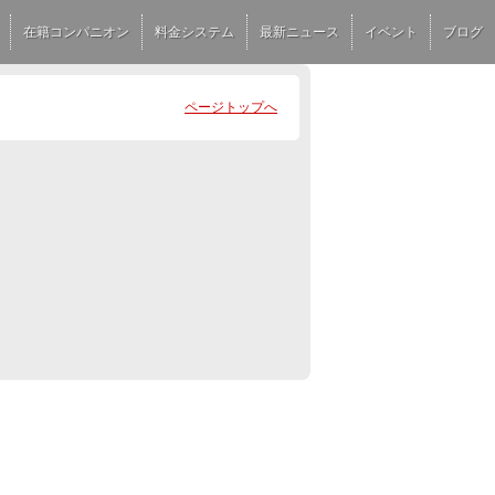
在籍コンパニオン
料金システム
最新ニュース
イベント
ブログ
ページトップへ