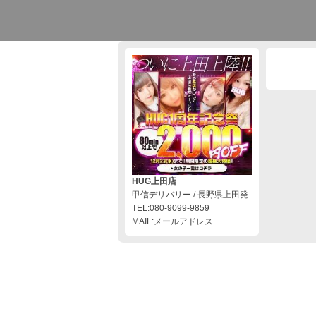
HUG上田店
甲信デリバリー / 長野県上田発
TEL:080-9099-9859
MAIL:メールアドレス