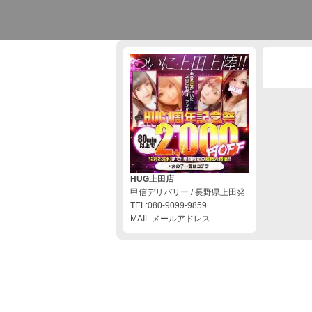
HUG上田店
甲信デリバリー / 長野県上田発
TEL:080-9099-9859
MAIL:メールアドレス