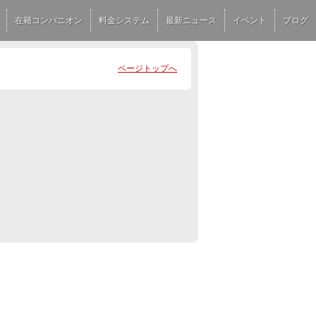
在籍コンパニオン
料金システム
最新ニュース
イベント
ブログ
ページトップへ