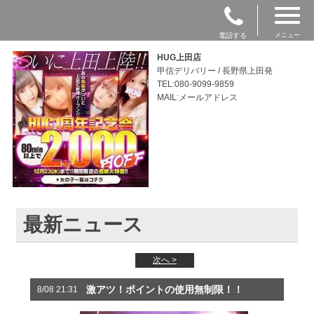
電話する
メニュー
HUG上田店
甲信デリバリー / 長野県上田発
TEL:080-9099-9859
MAIL:メールアドレス
最新ニュース
次へ >
激アツ！ポイントの使用無制限！！
8/08 21:31