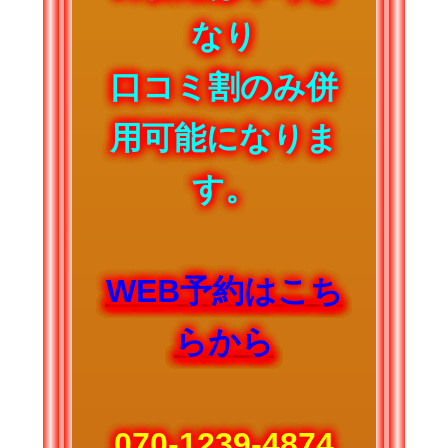
なり
口コミ割のみ併
用可能になりま
す。
WEB予約はこち
らから
070-1239-4874