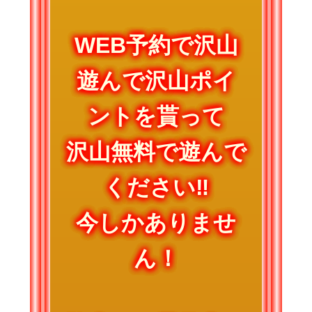
WEB予約で沢山
遊んで沢山ポイ
ントを貰って
沢山無料で遊んで
ください‼
今しかありませ
ん！